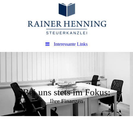
Interessante Links
Bei uns stets im Fokus:
Ihre Finanzen