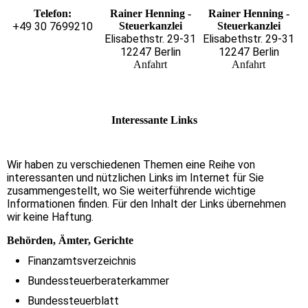
Telefon:
Rainer Henning -
Rainer Henning -
+49 30 7699210
Steuerkanzlei
Steuerkanzlei
Elisabethstr. 29-31
Elisabethstr. 29-31
12247 Berlin
12247 Berlin
Anfahrt
Anfahrt
Interessante Links
Wir haben zu verschiedenen Themen eine Reihe von
interessanten und nützlichen Links im Internet für Sie
zusammengestellt, wo Sie weiter­füh­rende wichtige
Informationen finden. Für den Inhalt der Links übernehmen
wir keine Haftung.
Behörden, Ämter, Gerichte
Finanzamtsverzeichnis
Bundessteuerberaterkammer
Bundessteuerblatt