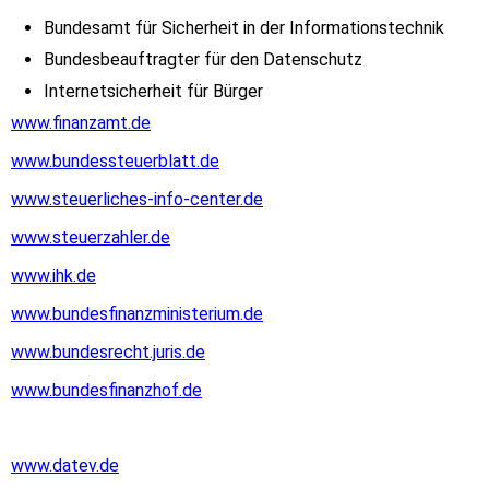
Bundesamt für Sicherheit in der Informationstechnik
Bundesbeauftragter für den Datenschutz
Internetsicherheit für Bürger
www.finanzamt.de
www.bundessteuerblatt.de
www.steuerliches-info-center.de
www.steuerzahler.de
www.ihk.de
www.bundesfinanzministerium.de
www.bundesrecht.juris.de
www.bundesfinanzhof.de
www.datev.de